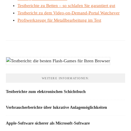
Testberichte zu Betten – so schlafen Sie garantiert gut
Testbericht zu dem Video-on-Demand-Portal Watchever
Profiwerkzeuge für Metallbearbeitung im Test
WEITERE INFORMATIONEN:
Testberichte zum elektronischen Schichtbuch
Verbraucherberichte über lukrative Anlagemöglichkeiten
Apple-Software sicherer als Microsoft-Software