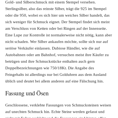
Gold- und Silberschmuck mit einem Stempel versehen.
Sterlingsilber, also das reinste Silber, trägt die 925 im Stempel
oder die 950, wobei es sich hier um weiches Silber handelt, das
sich weniger für Schmuck eignet. Der Stempel findet sich meist
am Verschluss von Ketten oder bei Ringen auf der Innenseite.
Eine Lupe zur Kontrolle ist normalerweise nicht nötig, kann aber
nicht schaden. Wer Silber ankaufen möchte, sollte sich nur auf
seriöse Verkäufer einlassen. Dubiose Händler, wie die auf
Autobahnen oder am Bahnhof, versuchen meist ihre Käufer zu
betrügen und ihre Schmuckstücke enthalten auch gern
Doppelbezeichnungen wie 750/18Kt. Die Angabe des
Feingehalts ist allerdings nur bei Golduhren aus dem Ausland
üblich und deutet bei allem anderen auf eine Fälschung hin.
Fassung und Ösen
Geschlossene, verklebte Fassungen von Schmucksteinen weisen
auf unechten Schmuck hin. Echte Steine werden gefasst und