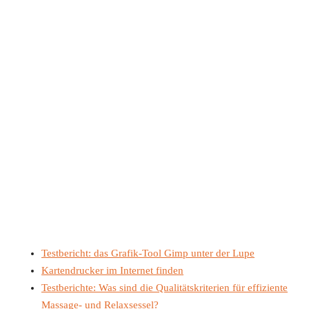
Testbericht: das Grafik-Tool Gimp unter der Lupe
Kartendrucker im Internet finden
Testberichte: Was sind die Qualitätskriterien für effiziente
Massage- und Relaxsessel?