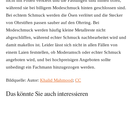
nicht mit Folien verklebt und die Fassungen sind hinten offen,
während sie bei billigem Modeschmuck hinten geschlossen sind.
Bei echtem Schmuck werden die Ösen verlötet und die Stecker
von Ohrstiften passen sauber auf den Ohrring. Bei
Modeschmuck werden häufig kleine Metallreste nicht
abgeschliffen, während echter Schmuck nachbearbeitet wird und
damit makellos ist. Leider lässt sich nicht in allen Fällen von
einem Laien feststellen, ob Moderamsch oder echter Schmuck
angeboten wird, und bei hochpreisigen Angeboten sollte
unbedingt ein Fachmann hinzugezogen werden.
Bildquelle: Autor:
Khalid Mahmood
;
CC
Das könnte Sie auch interessieren