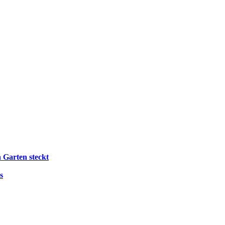
 Garten steckt
s