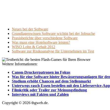
Neues bei der Software
Grundlagenwissen Software wichtig bei der Jobsuche
Praxisberichte über verschiedene Software
Was muss eine Hotelsoftware leisten?
WISO Lohn & Gehalt 2012
Software zur Risikoanalyse für Unternehmen im Test
Weitere Informationen:
Canon-Druckerpatronen im Fokus
Was für eine Software hinter Bewässerungsanlagen für den
Studium erhöht Chancen auf dem Stellenmarkt
Unterwegs rasch Essen bestellen mit den Lieferservice-App
Filmkritik oder Trailer zur Meinungsfindung
Interviews mit Fakten und Zahlen
Copyright © 2026 thgweb.de.