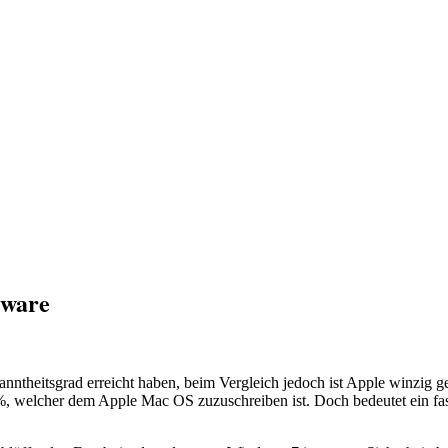
tware
anntheitsgrad erreicht haben, beim Vergleich jedoch ist Apple winzig g
, welcher dem Apple Mac OS zuzuschreiben ist. Doch bedeutet ein fast