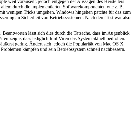
le weit vorauseilt, jedoch entgegen der Aussagen des Herstellers
 allem durch die implementierten Softwarekomponenten wie z. B.
h mit wenigen Tricks umgehen. Windows hingehen patchte für das zum
sserung an Sicherheit von Betriebssystemen. Nach dem Test war also
. Beantworten lässt sich dies durch die Tatsache, dass im Augenblick
en zeigte, dass lediglich fünf Viren das System aktuell bedrohen.
v äußerst gering. Ändert sich jedoch die Popularität von Mac OS X
en Problemen kämpfen und sein Betriebssystem schnell nachbessern.