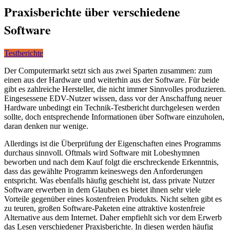
Praxisberichte über verschiedene
Software
Testberichte
Der Computermarkt setzt sich aus zwei Sparten zusammen: zum
einen aus der Hardware und weiterhin aus der Software. Für beide
gibt es zahlreiche Hersteller, die nicht immer Sinnvolles produzieren.
Eingesessene EDV-Nutzer wissen, dass vor der Anschaffung neuer
Hardware unbedingt ein Technik-Testbericht durchgelesen werden
sollte, doch entsprechende Informationen über Software einzuholen,
daran denken nur wenige.
Allerdings ist die Überprüfung der Eigenschaften eines Programms
durchaus sinnvoll. Oftmals wird Software mit Lobeshymnen
beworben und nach dem Kauf folgt die erschreckende Erkenntnis,
dass das gewählte Programm keineswegs den Anforderungen
entspricht. Was ebenfalls häufig geschieht ist, dass private Nutzer
Software erwerben in dem Glauben es bietet ihnen sehr viele
Vorteile gegenüber eines kostenfreien Produkts. Nicht selten gibt es
zu teuren, großen Software-Paketen eine attraktive kostenfreie
Alternative aus dem Internet. Daher empfiehlt sich vor dem Erwerb
das Lesen verschiedener Praxisberichte. In diesen werden häufig