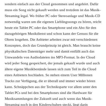
sondern einfach aus der Cloud genommen und angehört. Dafür
muss ein Song nicht gekauft werden und trotzdem ist das Musik-
Streaming legal. Wo früher PC oder Stereoanlage und Musik-CD
notwendig waren um die eigenen Lieblingssongs zu hören, reicht
heute ein Tablet PC oder das Smartphone und ein Abo für den
dazugehörigen Musikdienst und schon kann der Genuss für die
Ohren losgehen. Die Anbieter arbeiten zwar mit verschiedenen
Konzepten, doch das Grundprinzip ist gleich. Man braucht keine
physikalischen Datenträger mehr und damit entfällt auch das
Umwandeln von Audiodateien ins MP3-Format. In der Cloud
wird jeder Song gespeichert, der jemals gekauft wurde und auch
ältere eigene Musikbestände lassen sich zum Teil in die Cloud
eines Anbieters hochladen. So stehen einem User Millionen
Tracks zur Verfügung, die er überall und immer wieder hören
kann. Schnäppchen aus der Techniksparte vor allem unter den
Tablet PCs und bei den Smartphones sind die Hardware für
Musiksammlungen der Zukunft und auch wenn das Musik-
Streaming noch in den Kinderschuhen steckt, liegt darin