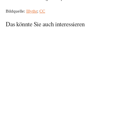
Bildquelle:
Illythr
;
CC
Das könnte Sie auch interessieren