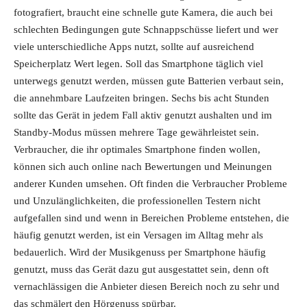
fotografiert, braucht eine schnelle gute Kamera, die auch bei
schlechten Bedingungen gute Schnappschüsse liefert und wer
viele unterschiedliche Apps nutzt, sollte auf ausreichend
Speicherplatz Wert legen. Soll das Smartphone täglich viel
unterwegs genutzt werden, müssen gute Batterien verbaut sein,
die annehmbare Laufzeiten bringen. Sechs bis acht Stunden
sollte das Gerät in jedem Fall aktiv genutzt aushalten und im
Standby-Modus müssen mehrere Tage gewährleistet sein.
Verbraucher, die ihr optimales Smartphone finden wollen,
können sich auch online nach Bewertungen und Meinungen
anderer Kunden umsehen. Oft finden die Verbraucher Probleme
und Unzulänglichkeiten, die professionellen Testern nicht
aufgefallen sind und wenn in Bereichen Probleme entstehen, die
häufig genutzt werden, ist ein Versagen im Alltag mehr als
bedauerlich. Wird der Musikgenuss per Smartphone häufig
genutzt, muss das Gerät dazu gut ausgestattet sein, denn oft
vernachlässigen die Anbieter diesen Bereich noch zu sehr und
das schmälert den Hörgenuss spürbar.