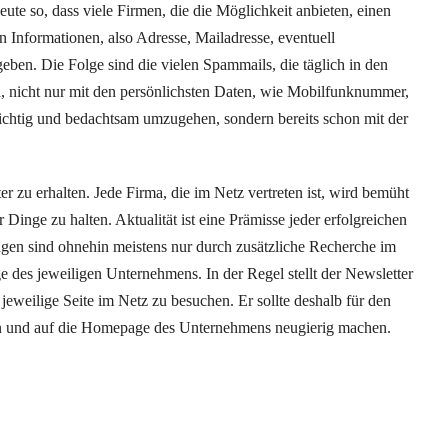
eute so, dass viele Firmen, die die Möglichkeit anbieten, einen
n Informationen, also Adresse, Mailadresse, eventuell
en. Die Folge sind die vielen Spammails, die täglich in den
en, nicht nur mit den persönlichsten Daten, wie Mobilfunknummer,
chtig und bedachtsam umzugehen, sondern bereits schon mit der
 zu erhalten. Jede Firma, die im Netz vertreten ist, wird bemüht
Dinge zu halten. Aktualität ist eine Prämisse jeder erfolgreichen
en sind ohnehin meistens nur durch zusätzliche Recherche im
 des jeweiligen Unternehmens. In der Regel stellt der Newsletter
 jeweilige Seite im Netz zu besuchen. Er sollte deshalb für den
ein und auf die Homepage des Unternehmens neugierig machen.