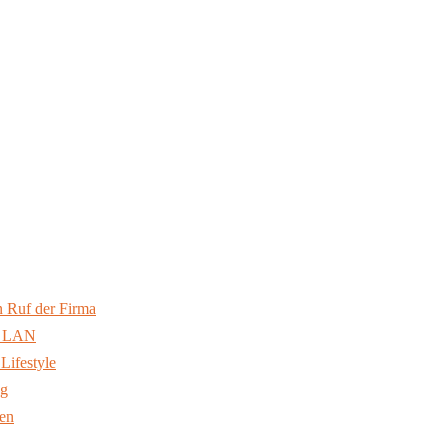
 Ruf der Firma
ss LAN
Lifestyle
ng
ten