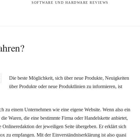
SOFTWARE UND HARDWARE REVIEWS
ahren?
Die beste Möglichkeit, sich über neue Produkte, Neuigkeiten
über Produkte oder neue Produktlinien zu informieren, ist
lich zu einem Unternehmen wie eine eigene Website. Wenn also ein
r die Waren, die eine bestimmte Firma oder Handelskette anbietet,
ie Onlineredaktion der jeweiligen Seite übergeben. Er erklärt sich
ox zu empfangen. Mit der Einverständniserklärung ist also quasi