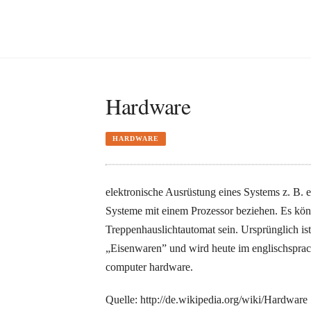
Hardware
HARDWARE
elektronische Ausrüstung eines Systems z. B. e
Systeme mit einem Prozessor beziehen. Es kön
Treppenhauslichtautomat sein. Ursprünglich is
„Eisenwaren” und wird heute im englischsprac
computer hardware.
Quelle: http://de.wikipedia.org/wiki/Hardware