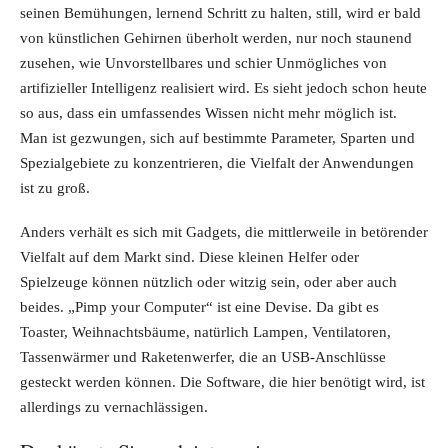
seinen Bemühungen, lernend Schritt zu halten, still, wird er bald
von künstlichen Gehirnen überholt werden, nur noch staunend
zusehen, wie Unvorstellbares und schier Unmögliches von
artifizieller Intelligenz realisiert wird. Es sieht jedoch schon heute
so aus, dass ein umfassendes Wissen nicht mehr möglich ist.
Man ist gezwungen, sich auf bestimmte Parameter, Sparten und
Spezialgebiete zu konzentrieren, die Vielfalt der Anwendungen
ist zu groß.
Anders verhält es sich mit Gadgets, die mittlerweile in betörender
Vielfalt auf dem Markt sind. Diese kleinen Helfer oder
Spielzeuge können nützlich oder witzig sein, oder aber auch
beides. „Pimp your Computer“ ist eine Devise. Da gibt es
Toaster, Weihnachtsbäume, natürlich Lampen, Ventilatoren,
Tassenwärmer und Raketenwerfer, die an USB-Anschlüsse
gesteckt werden können. Die Software, die hier benötigt wird, ist
allerdings zu vernachlässigen.