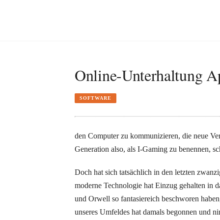
Online-Unterhaltung 
SOFTWARE
den Computer zu kommunizieren, die neue Verh
Generation also, als I-Gaming zu benennen, sc
Doch hat sich tatsächlich in den letzten zwanz
moderne Technologie hat Einzug gehalten in da
und Orwell so fantasiereich beschworen haben,
unseres Umfeldes hat damals begonnen und ni