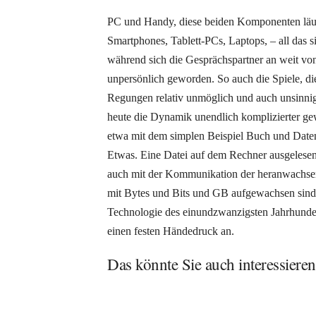
PC und Handy, diese beiden Komponenten läute
Smartphones, Tablett-PCs, Laptops, – all das 
während sich die Gesprächspartner an weit vo
unpersönlich geworden. So auch die Spiele, di
Regungen relativ unmöglich und auch unsinnig m
heute die Dynamik unendlich komplizierter ge
etwa mit dem simplen Beispiel Buch und Datens
Etwas. Eine Datei auf dem Rechner ausgelesen d
auch mit der Kommunikation der heranwachsend
mit Bytes und Bits und GB aufgewachsen sind.
Technologie des einundzwanzigsten Jahrhunder
einen festen Händedruck an.
Das könnte Sie auch interessieren