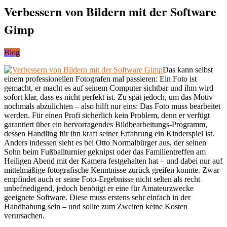
Verbessern von Bildern mit der Software
Gimp
Blog
Das kann selbst
einem professionellen Fotografen mal passieren: Ein Foto ist
gemacht, er macht es auf seinem Computer sichtbar und ihm wird
sofort klar, dass es nicht perfekt ist. Zu spät jedoch, um das Motiv
nochmals abzulichten – also hilft nur eins: Das Foto muss bearbeitet
werden. Für einen Profi sicherlich kein Problem, denn er verfügt
garantiert über ein hervorragendes Bildbearbeitungs-Programm,
dessen Handling für ihn kraft seiner Erfahrung ein Kinderspiel ist.
Anders indessen sieht es bei Otto Normalbürger aus, der seinen
Sohn beim Fußballturnier geknipst oder das Familientreffen am
Heiligen Abend mit der Kamera festgehalten hat – und dabei nur auf
mittelmäßige fotografische Kenntnisse zurück greifen konnte. Zwar
empfindet auch er seine Foto-Ergebnisse nicht selten als recht
unbefriedigend, jedoch benötigt er eine für Amateurzwecke
geeignete Software. Diese muss erstens sehr einfach in der
Handhabung sein – und sollte zum Zweiten keine Kosten
verursachen.